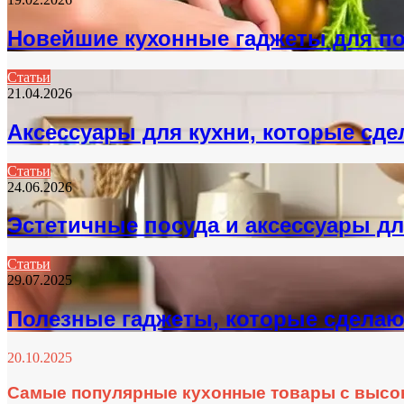
Новейшие кухонные гаджеты для п
Статьи
21.04.2026
Аксессуары для кухни, которые сд
Статьи
24.06.2026
Эстетичные посуда и аксессуары дл
Статьи
29.07.2025
Полезные гаджеты, которые сделаю
20.10.2025
Самые популярные кухонные товары с высо