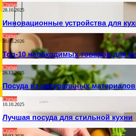
Статьи
28.10.2025
Инновационные устройства для кух
Статьи
30.05.2026
Топ-10 необходимых товаров для к
Статьи
26.12.2025
Посуда из натуральных материалов
Статьи
10.10.2025
Лучшая посуда для стильной кухни
Статьи
19.02.2026