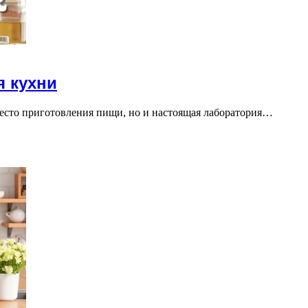
я кухни
есто приготовления пищи, но и настоящая лаборатория…