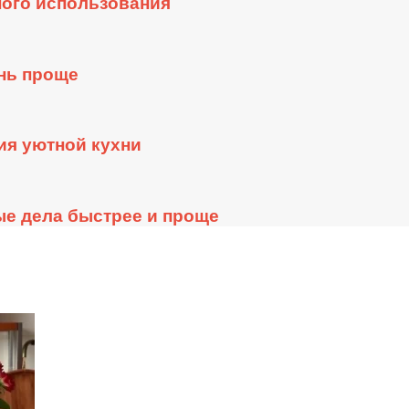
ого использования
знь проще
ия уютной кухни
ые дела быстрее и проще