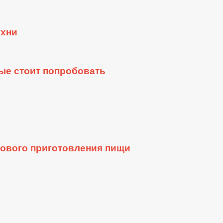
ухни
ые стоит попробовать
рового приготовления пищи