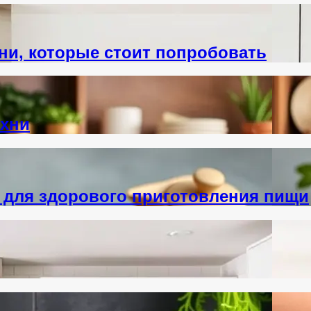
ни, которые стоит попробовать
ухни
 для здорового приготовления пищи