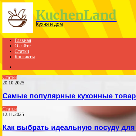
Menu
KuchenLand
Кухня и дом
Главная
О сайте
Статьи
Контакты
Search
for
Статьи
20.10.2025
Самые популярные кухонные товар
Статьи
12.11.2025
Как выбрать идеальную посуду для