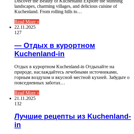
Discover the Beauty of Kuchenland Explore the stunning
landscapes, charming villages, and delicious cuisine of
Kuchenland. From rolling hills to…
Read More »
22.11.2025
127
— Отдых в курортном
Kuchenland-in
Отдых в курортном Kuchenland-in Отдыхайте на
природе, наслаждайтесь лечебными источниками,
горным воздухом и вкусной местной кухней. Забудьте о
повседневных заботах…
Read More »
21.11.2025
132
Лучшие рецепты из Kuchenland-
in