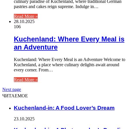
culinary paradise of Kuchenland, where traditional German
pastries and cakes reign supreme. Indulge in…
Read More »
28.10.2025
106
Kuchenland: Where Every Meal is
an Adventure
Kuchenland: Where Every Meal is an Adventure Welcome to
Kuchenland, a place where culinary delights await around
every corner. From…
Read More »
Next page
ЧИТАЕМОЕ
Kuchenland-in: A Food Lover’s Dream
23.10.2025