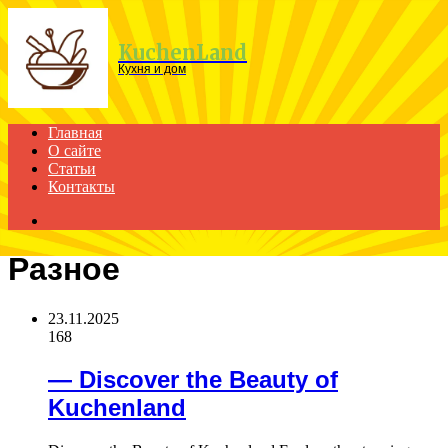
Menu
KuchenLand
Кухня и дом
Главная
О сайте
Статьи
Контакты
Search
for
Разное
23.11.2025
168
— Discover the Beauty of
Kuchenland