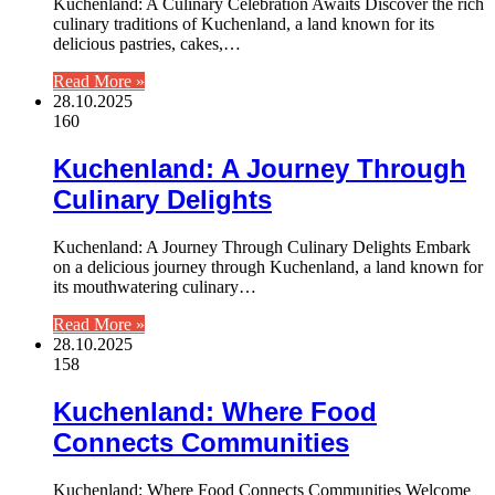
Kuchenland: A Culinary Celebration Awaits Discover the rich
culinary traditions of Kuchenland, a land known for its
delicious pastries, cakes,…
Read More »
28.10.2025
160
Kuchenland: A Journey Through
Culinary Delights
Kuchenland: A Journey Through Culinary Delights Embark
on a delicious journey through Kuchenland, a land known for
its mouthwatering culinary…
Read More »
28.10.2025
158
Kuchenland: Where Food
Connects Communities
Kuchenland: Where Food Connects Communities Welcome