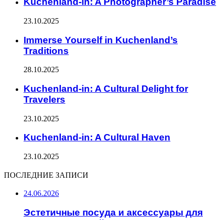
Kuchenland-in: A Photographer’s Paradise
23.10.2025
Immerse Yourself in Kuchenland’s
Traditions
28.10.2025
Kuchenland-in: A Cultural Delight for
Travelers
23.10.2025
Kuchenland-in: A Cultural Haven
23.10.2025
ПОСЛЕДНИЕ ЗАПИСИ
24.06.2026
Эстетичные посуда и аксессуары для