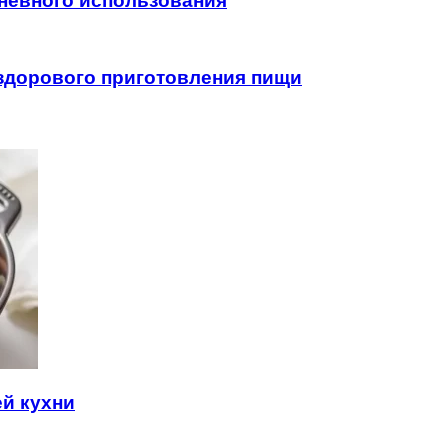
невного использования
здорового приготовления пищи
й кухни