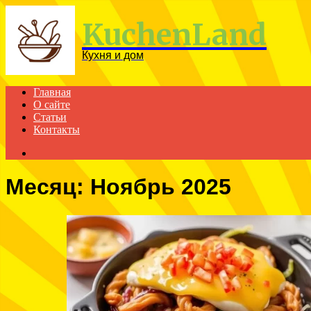
Menu
KuchenLand
Кухня и дом
Главная
О сайте
Статьи
Контакты
Search
for
Месяц:
Ноябрь 2025