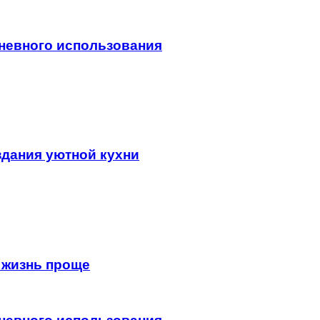
невного использования
здания уютной кухни
 жизнь проще