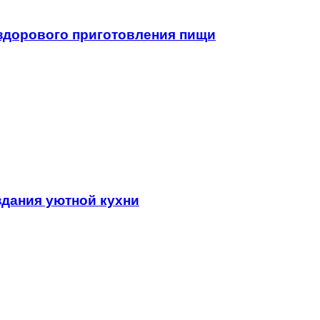
здорового приготовления пищи
здания уютной кухни